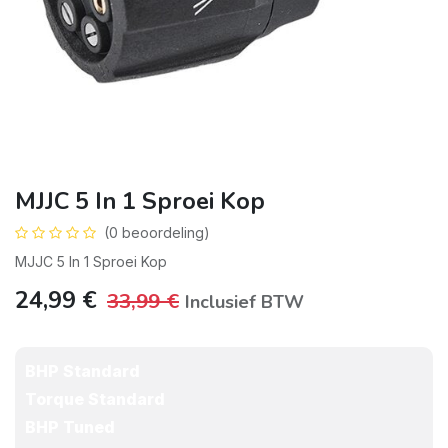
MJJC 5 In 1 Sproei Kop
(0 beoordeling)
MJJC 5 In 1 Sproei Kop
24,99
€
33,99
€
Inclusief BTW
BHP Standard
Torque Standard
BHP Tuned