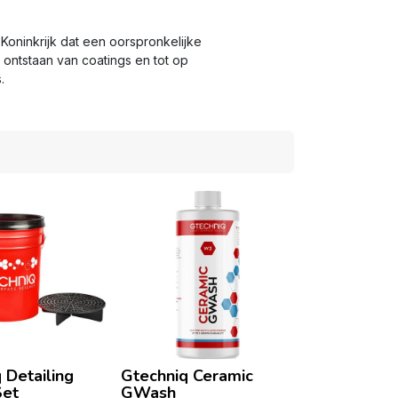
Koninkrijk dat een oorspronkelijke
t ontstaan van coatings en tot op
.
 Detailing
Gtechniq Ceramic
et
GWash