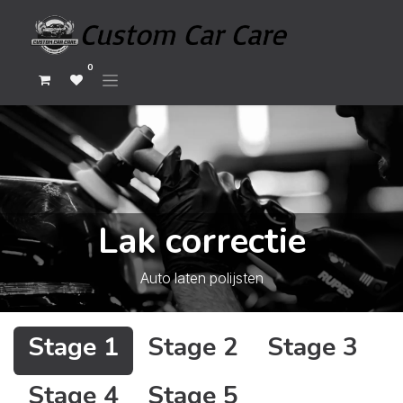
0
Lak correctie
Auto laten polijsten
Stage 1
Stage 2
Stage 3
Stage 4
Stage 5