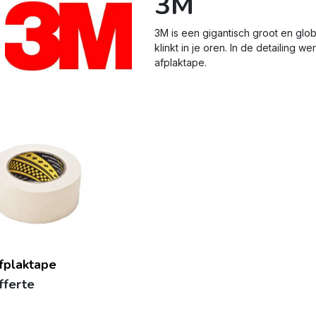
3M
3M is een gigantisch groot en glob
klinkt in je oren. In de detailing 
afplaktape.
fplaktape
fferte