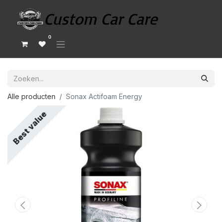
0
Alle producten
Sonax Actifoam Energy
Best value