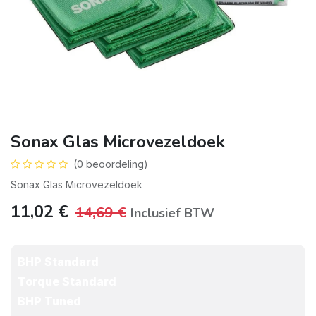
Sonax Glas Microvezeldoek
(0 beoordeling)
Sonax Glas Microvezeldoek
11,02
€
14,69
€
Inclusief BTW
BHP Standard
Torque Standard
BHP Tuned