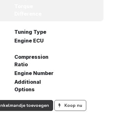
Torque
Difference
Tuning Type
Engine ECU
Compression
Ratio
Engine Number
Additional
Options
nkelmandje toevoegen
Koop nu