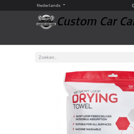
Nederlands
G
Startpagina
Detailing
Detailing merken