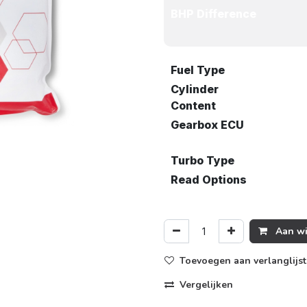
BHP Difference
Fuel Type
Cylinder
Content
Gearbox ECU
Turbo Type
Read Options
Aan wi
Toevoegen aan verlanglijst
Vergelijken