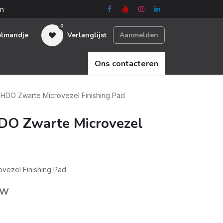
en
0
elmandje
Verlanglijst
Aanmelden
Ons contacteren
 HDO Zwarte Microvezel Finishing Pad
DO Zwarte Microvezel
vezel Finishing Pad
TW