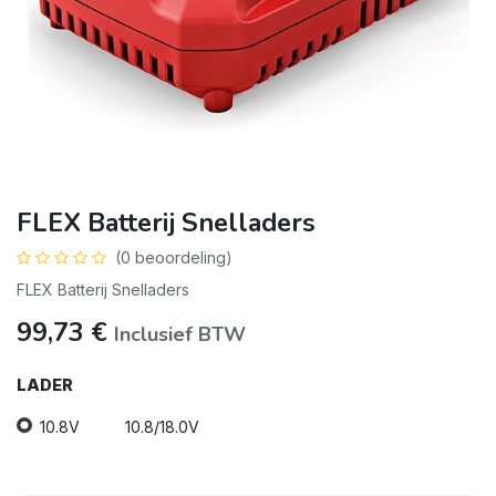
FLEX Batterij Snelladers
(0 beoordeling)
FLEX Batterij Snelladers
99,73
€
Inclusief BTW
LADER
10.8V
10.8/18.0V