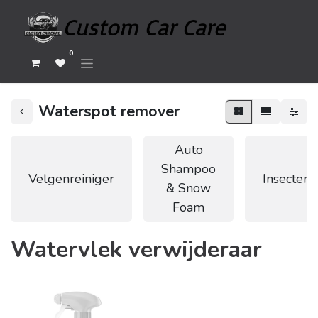
0
Waterspot remover
Auto
Shampoo
Velgenreiniger
Insectenv
& Snow
Foam
Watervlek verwijderaar