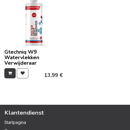
Gtechniq W9
Watervlekken
Verwijderaar
13,99
€
Klantendienst
Startpagina