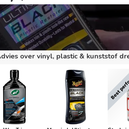
dvies over vinyl, plastic & kunststof dr
Best perf