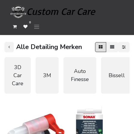
0
Alle Detailing Merken
3D
Auto
Car
3M
Bissell
Finesse
Care