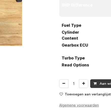
BHP Difference
Fuel Type
Cylinder
Content
Gearbox ECU
Turbo Type
Read Options
Aan wi
Toevoegen aan verlanglijst
Algemene voorwaarden