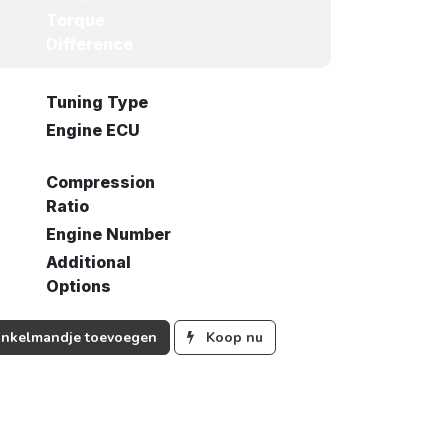
Torque
Difference
Tuning Type
Engine ECU
Compression
Ratio
Engine Number
Additional
Options
nkelmandje toevoegen
Koop nu