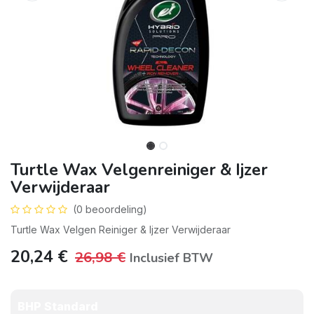
Turtle Wax Velgenreiniger & Ijzer
Verwijderaar
(0 beoordeling)
Turtle Wax Velgen Reiniger & Ijzer Verwijderaar
20,24
€
26,98
€
Inclusief BTW
BHP Standard