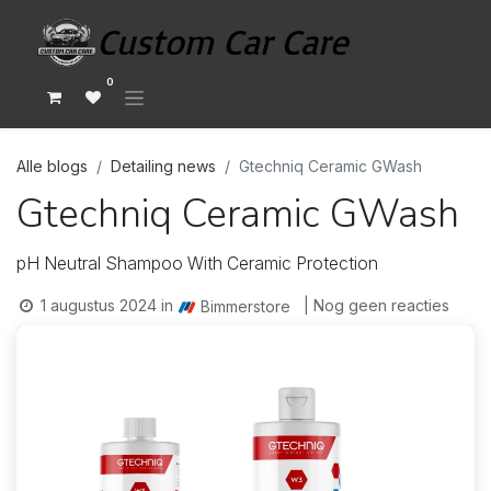
0
Alle blogs
Detailing news
Gtechniq Ceramic GWash
Gtechniq Ceramic GWash
pH Neutral Shampoo With Ceramic Protection
1 augustus 2024
in
| Nog geen reacties
Bimmerstore