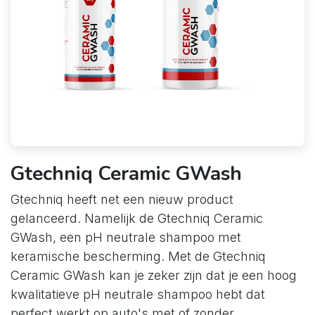
Gtechniq Ceramic GWash
Gtechniq heeft net een nieuw product
gelanceerd. Namelijk de Gtechniq Ceramic
GWash, een pH neutrale shampoo met
keramische bescherming. Met de Gtechniq
Ceramic GWash kan je zeker zijn dat je een hoog
kwalitatieve pH neutrale shampoo hebt dat
perfect werkt op auto's met of zonder