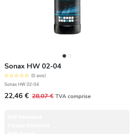
Sonax HW 02-04
(0 avis)
Sonax HW 02-04
22,46
€
28,07
€
TVA comprise
BHP Standard
Torque Standard
BHP Tuned