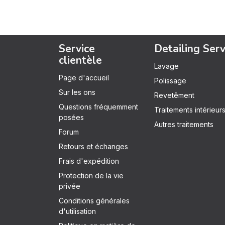
Service
Detailing Serv
clientèle
Lavage
Page d'accueil
Polissage
Sur les ons
Revetêment
Questions fréquemment
Traitements intérieur
posées
Autres traitements
Forum
Retours et échanges
Frais d'expédition
Protection de la vie
privée
Conditions générales
d'utilisation