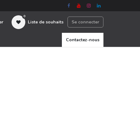
0
er
Liste de souhaits
Se connecter
nous
Contactez-nous