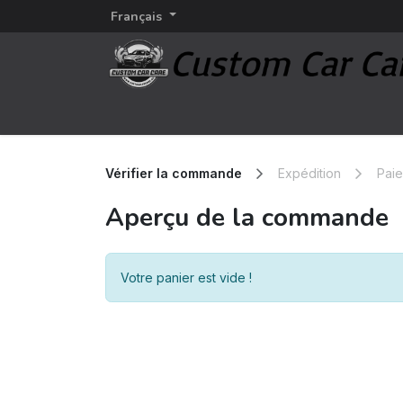
Français
Page d'accueil
Detailing
Marques d'esthétiq
Vérifier la commande
Expédition
Pai
Aperçu de la commande
Votre panier est vide !