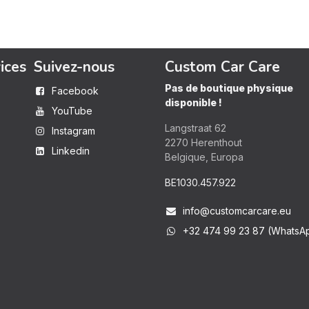
ices
Suivez-nous
Custom Car Care
Pas de boutique physique
Facebook
disponible !
YouTube
Langstraat 62
Instagram
2270 Herenthout
s
Linkedin
Belgique, Europa
BE1030.457.922
info@customcarcare.eu
+32 474 99 23 87 (WhatsA