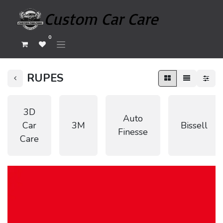
0
RUPES
3D
Auto
Car
3M
Bissell
Finesse
Care