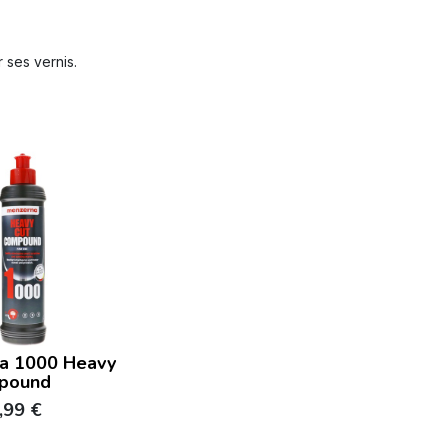
 ses vernis.
a 1000 Heavy
pound
,99
€