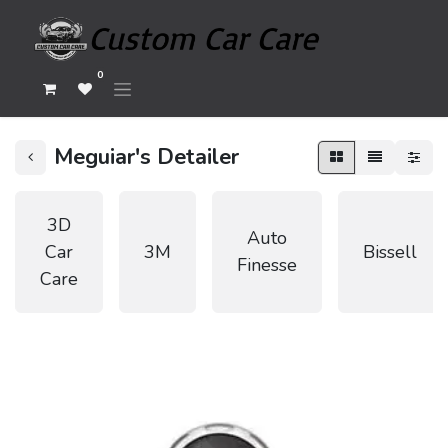
0
Meguiar's Detailer
3D
Auto
Car
3M
Bissell
Finesse
Care