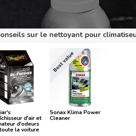
onseils sur le nettoyant pour climatise
Best value
ar's
Sonax Klima Power
îchisseur d'air et
Cleaner
nateur d'odeurs
toute la voiture