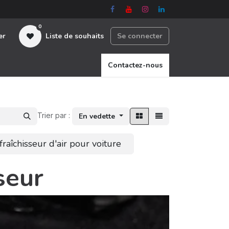
0
er
Liste de souhaits
Se connecter
nous
Contactez-nous
Trier par :
En vedette
fraîchisseur d'air pour voiture
seur