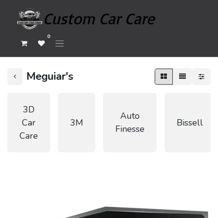
0
Meguiar's
3D
Auto
Car
3M
Bissell
Finesse
Care