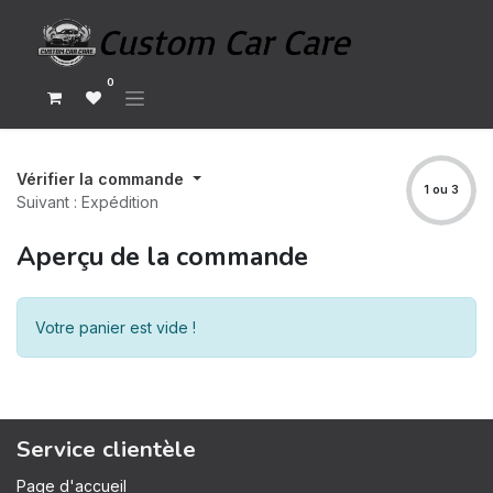
0
Vérifier la commande
1 ou 3
Suivant : Expédition
Aperçu de la commande
Votre panier est vide !
Service clientèle
Page d'accueil