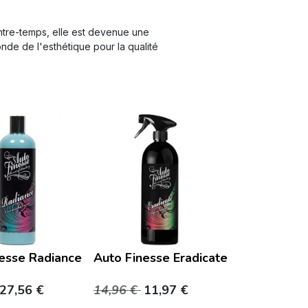
tre-temps, elle est devenue une
de de l'esthétique pour la qualité
esse Radiance
Auto Finesse Eradicate
27,56
€
14,96
€
11,97
€