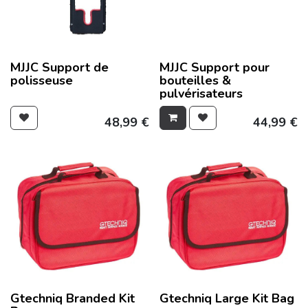
MJJC Support de
MJJC Support pour
polisseuse
bouteilles &
pulvérisateurs
48,99
€
44,99
€
Gtechniq Branded Kit
Gtechniq Large Kit Bag