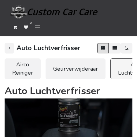
0
Auto Luchtverfrisser
Airco
Au
Geurverwijderaar
Reiniger
Luchtve
Auto Luchtverfrisser