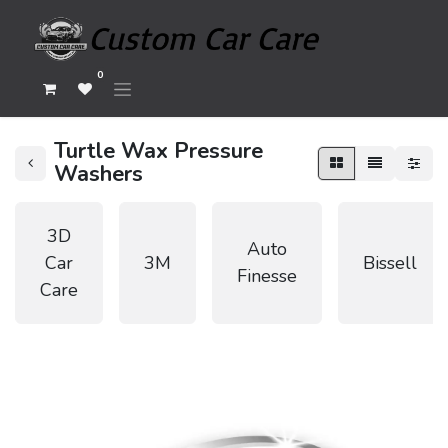
0
Turtle Wax Pressure
Washers
3D
Auto
Car
3M
Bissell
Finesse
Care